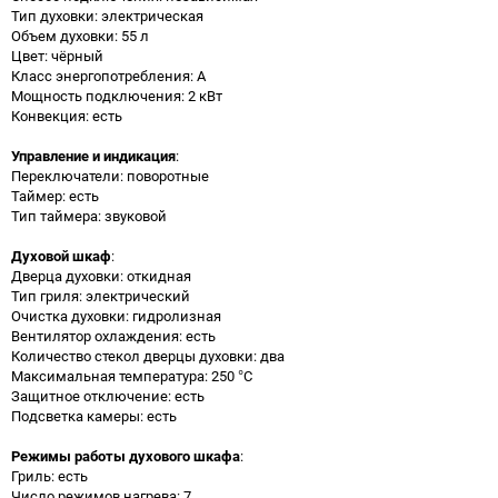
Тип духовки: электрическая
Объем духовки: 55 л
Цвет: чёрный
Класс энергопотребления: A
Мощность подключения: 2 кВт
Конвекция: есть
Управление и индикация
:
Переключатели: поворотные
Таймер: есть
Тип таймера: звуковой
Духовой шкаф
:
Дверца духовки: откидная
Тип гриля: электрический
Очистка духовки: гидролизная
Вентилятор охлаждения: есть
Количество стекол дверцы духовки: два
Максимальная температура: 250 °C
Защитное отключение: есть
Подсветка камеры: есть
Режимы работы духового шкафа
:
Гриль: есть
Число режимов нагрева: 7