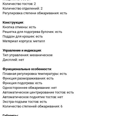
Количество тостов: 2
Количество отделений: 2
Регулировка степени обжаривания: есть
Конструкция
:
Кнопка отмены: есть
Решетка для подогрева булочек: есть
Поддон для крошек: есть
Материал корпуса: металл
Управление и индикация
:
Тип управления: механическое
Дисплей: нет
Функциональные особенности
:
Плавная регулировка температуры: есть
Функция размораживания: есть
Функция подогрева: есть
Одностороннее обжаривание: нет
Автоматическое центрирование тостов: есть
Автоматическое поднятие тостов: нет
Экстра-подъем тостов: есть
Количество степеней обжаривания: 6
Габариты
: