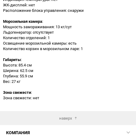
ЖК-дисплей: нет
Расположение блока управления: снаружи
Морозильная камера
:
Мощность замораживания: 13 кг/сут
Льдогенератор: отсутствует
Количество отделений: 1
Освещение морозильной камеры: есть
Количество корзин в морозильном ларе: 1
Габариты
:
Высота: 85.4 см
Ширина: 62.5 см
Глубина: 55.9 см
Вес: 27 кг
Зона свежести
:
Зона свежести: нет
наверх
КОМПАНИЯ