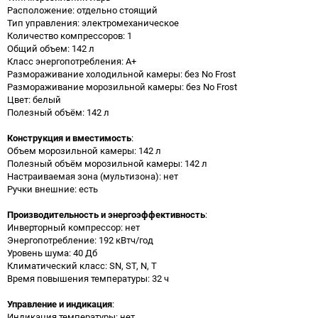
Расположение: отдельно стоящий
Тип управления: электромеханическое
Количество компрессоров: 1
Общий объем: 142 л
Класс энергопотребления: A+
Размораживание холодильной камеры: без No Frost
Размораживание морозильной камеры: без No Frost
Цвет: белый
Полезный объём: 142 л
Конструкция и вместимость
:
Объем морозильной камеры: 142 л
Полезный объём морозильной камеры: 142 л
Настраиваемая зона (мультизона): нет
Ручки внешние: есть
Производительность и энергоэффективность
:
Инверторный компрессор: нет
Энергопотребление: 192 кВтч/год
Уровень шума: 40 Дб
Климатический класс: SN, ST, N, T
Время повышения температуры: 32 ч
Управление и индикация
:
Индикация температуры: нет