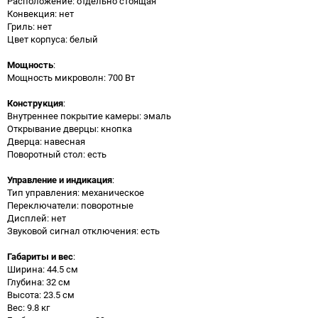
Расположение: отдельно стоящая
Конвекция: нет
Гриль: нет
Цвет корпуса: белый
Мощность
:
Мощность микроволн: 700 Вт
Конструкция
:
Внутреннее покрытие камеры: эмаль
Открывание дверцы: кнопка
Дверца: навесная
Поворотный стол: есть
Управление и индикация
:
Тип управления: механическое
Переключатели: поворотные
Дисплей: нет
Звуковой сигнал отключения: есть
Габариты и вес
:
Ширина: 44.5 см
Глубина: 32 см
Высота: 23.5 см
Вес: 9.8 кг