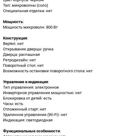
Тип: микроволны (соло)
Специальная отделка: нет
Мощность
:
Мощность микроволн: 800 Вт
Конструкция
:
Вертел: нет
Открывание дверцы: ручка
Дверца: распашная
Ретродизайн: нет
Поворотный стол: нет
Возможность остановки поворотного стола: нет
Управление и индикация
:
Тип управления: электронное
Инверторное управление мощностью: нет
Блокировка от детей: есть
Часы: есть
Отложенный старт: нет
Удаленное управление (Wi-Fi): нет
Индикация: светодиодная
Функциональные особенности
: