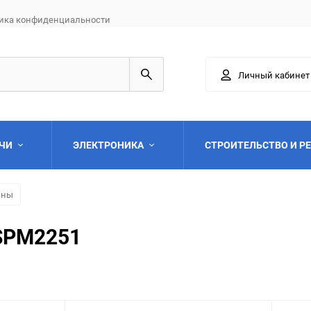
ика конфиденциальности
Личный кабинет
АЧИ
ЭЛЕКТРОНИКА
СТРОИТЕЛЬСТВО И Р
йны
 SPM2251
Выберите категори