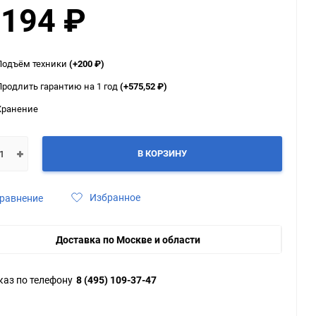
 194
₽
ю
ю
ю
Подъём техники
(+200
₽
)
Продлить гарантию на 1 год
(+575,52
₽
)
Хранение
В КОРЗИНУ
Избранное
равнение
Доставка по Москве и области
каз по телефону
8 (495) 109-37-47