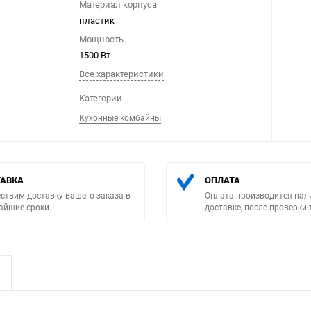
Материал корпуса
пластик
Мощность
1500 Вт
Все характеристики
Категории
Выберите категори
Кухонные комбайны
АВКА
ОПЛАТА
ствим доставку вашего заказа в
Оплата производится нал
айшие сроки.
доставке, после проверки 