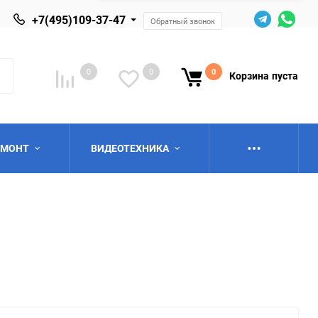
+7(495)109-37-47
Обратный звонок
0
0
0
Корзина
пуста
ЕМОНТ
ВИДЕОТЕХНИКА
ю