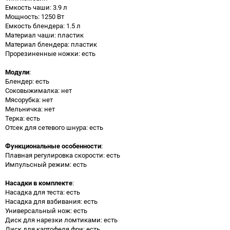
Емкость чаши: 3.9 л
Мощность: 1250 Вт
Емкость блендера: 1.5 л
Материал чаши: пластик
Материал блендера: пластик
Прорезиненные ножки: есть
Модули
:
Блендер: есть
Соковыжималка: нет
Мясорубка: нет
Мельничка: нет
Терка: есть
Отсек для сетевого шнура: есть
Функциональные особенности
:
Плавная регулировка скорости: есть
Импульсный режим: есть
Насадки в комплекте
:
Насадка для теста: есть
Насадка для взбивания: есть
Универсальный нож: есть
Диск для нарезки ломтиками: есть
Диск для картофеля фри: есть