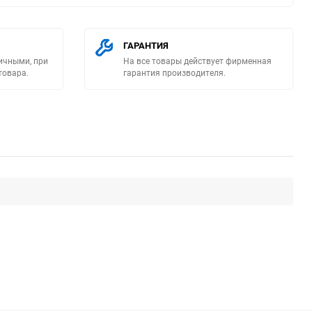
ГАРАНТИЯ
ичными, при
На все товары действует фирменная
товара.
гарантия производителя.
ю