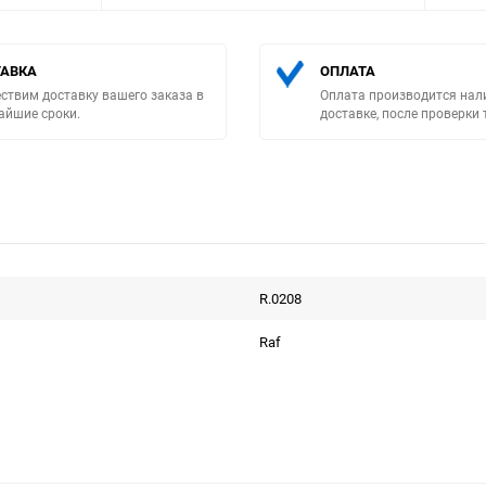
АВКА
ОПЛАТА
ствим доставку вашего заказа в
Оплата производится нал
айшие сроки.
доставке, после проверки 
Выберите категори
R.0208
Raf