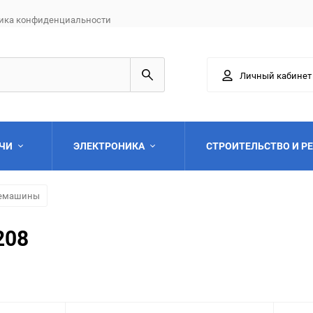
ика конфиденциальности
Личный кабинет
АЧИ
ЭЛЕКТРОНИКА
СТРОИТЕЛЬСТВО И Р
фемашины
208
Выберите категори