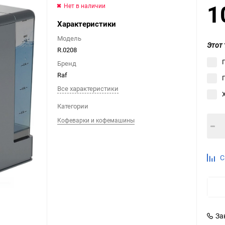
1
Нет в наличии
Выберите категори
Характеристики
Выберите категори
Выберите категори
Модель
Этот 
R.0208
Бренд
Raf
Все характеристики
Категории
Кофеварки и кофемашины
С
За