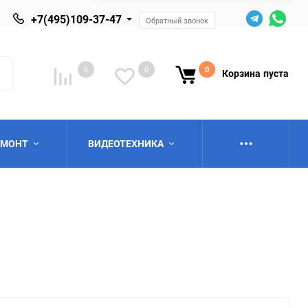
+7(495)109-37-47
Обратный звонок
0
0
0
Корзина
пуста
ЕМОНТ
ВИДЕОТЕХНИКА
ю