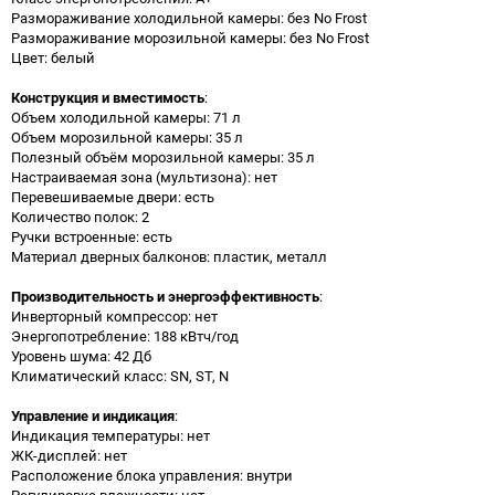
Размораживание холодильной камеры: без No Frost
Размораживание морозильной камеры: без No Frost
Цвет: белый
Конструкция и вместимость
:
Объем холодильной камеры: 71 л
Объем морозильной камеры: 35 л
Полезный объём морозильной камеры: 35 л
Настраиваемая зона (мультизона): нет
Перевешиваемые двери: есть
Количество полок: 2
Ручки встроенные: есть
Материал дверных балконов: пластик, металл
Производительность и энергоэффективность
:
Инверторный компрессор: нет
Энергопотребление: 188 кВтч/год
Уровень шума: 42 Дб
Климатический класс: SN, ST, N
Управление и индикация
:
Индикация температуры: нет
ЖК-дисплей: нет
Расположение блока управления: внутри
Регулировка влажности: нет