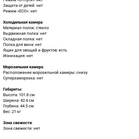
Защита от детей: нет
Режим «ECO»: нет
Холодильная камера
:
Материал полок: стекло
Выдвижная полка: нет
Складная полка: нет
Полка для вина: нет
Ящик для овощей и фруктов: есть
Ионизация: нет
Морозильная камера
:
Расположение морозильной камеры: снизу
Суперзаморозка: нет
Габариты
:
Высота: 101.8 см
Ширина: 42.4 см
Глубина: 44.5 см
Вес: 21 кг
Зона свежести
:
Зона свежести: нет