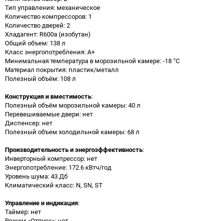
Тип управления: механическое
Количество компрессоров: 1
Количество дверей: 2
Хладагент: R600a (изобутан)
Общий объем: 138 л
Класс энергопотребления: A+
Минимальная температура в морозильной камере: -18 °C
Материал покрытия: пластик/металл
Полезный объём: 108 л
Конструкция и вместимость
:
Полезный объём морозильной камеры: 40 л
Перевешиваемые двери: нет
Диспенсер: нет
Полезный объем холодильной камеры: 68 л
Производительность и энергоэффективность
:
Инверторный компрессор: нет
Энергопотребление: 172.6 кВтч/год
Уровень шума: 43 Дб
Климатический класс: N, SN, ST
Управление и индикация
:
Таймер: нет
Режим «Отпуск»: нет