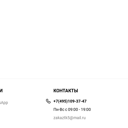
И
КОНТАКТЫ
+7(495)109-37-47
sApp
Пн-Вс с 09:00 - 19:00
zakaztk5@mail.ru