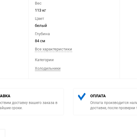
Вес
113 кг
Цвет
белый
Глубина
84 см
Выберите категори
Все характеристики
Категории
Холодильники
АВКА
ОПЛАТА
ствим доставку вашего заказа в
Оплата производится нал
айшие сроки.
доставке, после проверки 