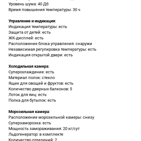
Уровень шума: 40 Дб
Аккумуляторный
Время повышения температуры: 30 ч
инструмент
Управление и индикация
:
Индикация температуры: есть
Защита от детей: есть
ЖК-дисплей: есть
Расположение блока управления: снаружи
Независимая регулировка температуры: есть
Индикация открытой двери: есть
Холодильная камера
:
Суперохлаждение: есть
Материал полок: стекло
Ящик для овощей и фруктов: есть
Количество дверных балконов: 5
Лоток для яиц: есть
Полка для бутылок: есть
Морозильная камера
:
Расположение морозильной камеры: снизу
Суперзаморозка: есть
Мощность замораживания: 20 кг/сут
Льдогенератор: в комплекте
Количество отделений: 2