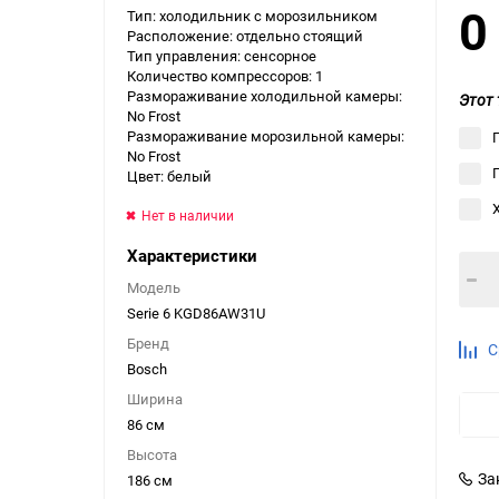
Тип: холодильник с морозильником
Выберите категори
Расположение: отдельно стоящий
Тип управления: сенсорное
Выберите категори
Количество компрессоров: 1
Выберите категори
Размораживание холодильной камеры:
Этот 
No Frost
Размораживание морозильной камеры:
No Frost
Цвет: белый
Нет в наличии
Характеристики
Модель
Serie 6 KGD86AW31U
Бренд
С
Bosch
Ширина
86 см
Высота
За
186 см