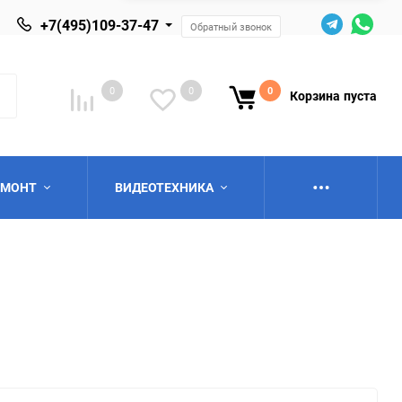
+7(495)109-37-47
Обратный звонок
0
0
0
Корзина
пуста
ЕМОНТ
ВИДЕОТЕХНИКА
ю