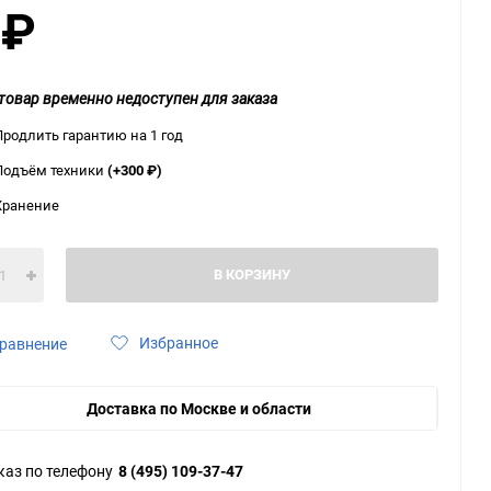
0
₽
ю
ю
ю
товар временно недоступен для заказа
Продлить гарантию на 1 год
Подъём техники
(+300
₽
)
Хранение
В КОРЗИНУ
Избранное
равнение
Доставка по Москве и области
каз по телефону
8 (495) 109-37-47