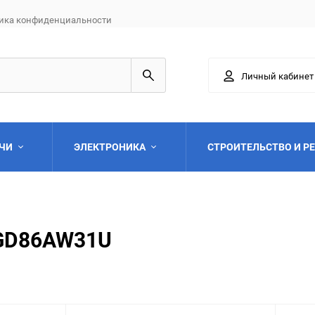
ика конфиденциальности
Личный кабинет
АЧИ
ЭЛЕКТРОНИКА
СТРОИТЕЛЬСТВО И Р
KGD86AW31U
Выберите категори