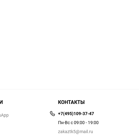
И
КОНТАКТЫ
+7(495)109-37-47
sApp
Пн-Вс с 09:00 - 19:00
zakaztk5@mail.ru