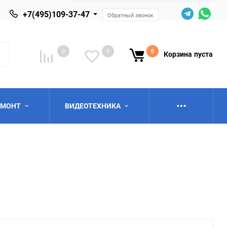
+7(495)109-37-47
Обратный звонок
0
0
0
Корзина
пуста
ЕМОНТ
ВИДЕОТЕХНИКА
ю