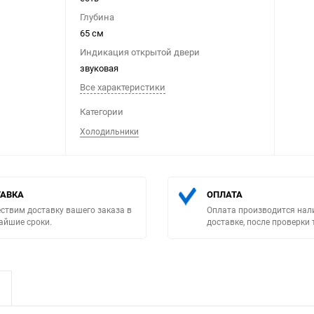
Глубина
65 см
Индикация открытой двери
звуковая
Все характеристики
Выберите категори
Категории
Холодильники
АВКА
ОПЛАТА
ствим доставку вашего заказа в
Оплата производится нал
айшие сроки.
доставке, после проверки 