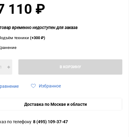
7 110
₽
ю
ю
ю
товар временно недоступен для заказа
Подъём техники
(+300
₽
)
Хранение
В КОРЗИНУ
Избранное
равнение
Доставка по Москве и области
каз по телефону
8 (495) 109-37-47