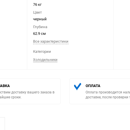
76 кг
Цвет
черный
Глубина
62.9 см
Все характеристики
Выберите категори
Категории
Холодильники
АВКА
ОПЛАТА
ствим доставку вашего заказа в
Оплата производится нал
айшие сроки.
доставке, после проверки 