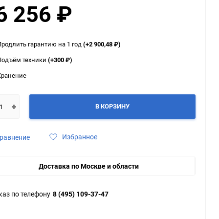
6 256
₽
ю
ю
ю
Продлить гарантию на 1 год
(+2 900,48
₽
)
Подъём техники
(+300
₽
)
Хранение
В КОРЗИНУ
Избранное
равнение
Доставка по Москве и области
каз по телефону
8 (495) 109-37-47