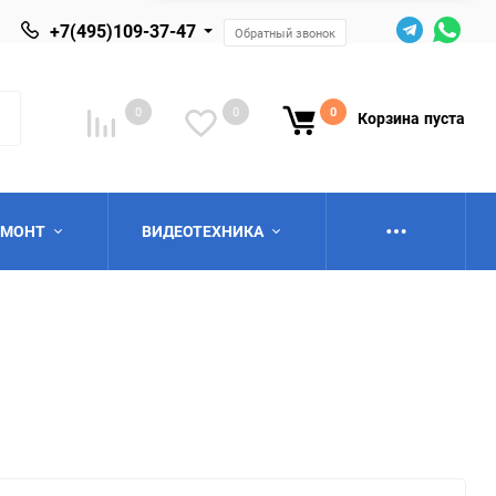
+7(495)109-37-47
Обратный звонок
0
0
0
Корзина
пуста
ЕМОНТ
ВИДЕОТЕХНИКА
ю