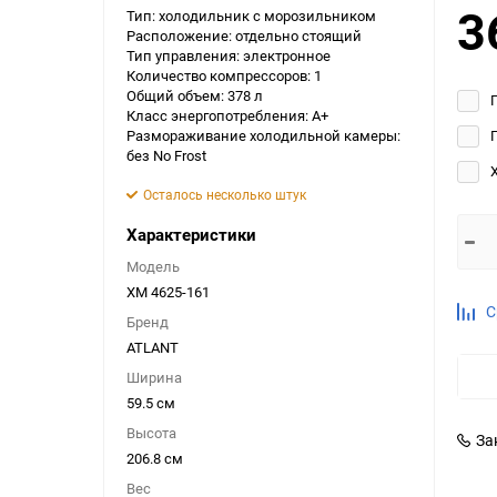
3
Тип: холодильник с морозильником
Выберите категори
Расположение: отдельно стоящий
Тип управления: электронное
Выберите категори
Количество компрессоров: 1
Выберите категори
Общий объем: 378 л
Класс энергопотребления: A+
Размораживание холодильной камеры:
без No Frost
Осталось несколько штук
Характеристики
Модель
ХМ 4625-161
С
Бренд
ATLANT
Ширина
59.5 см
Высота
За
206.8 см
Вес