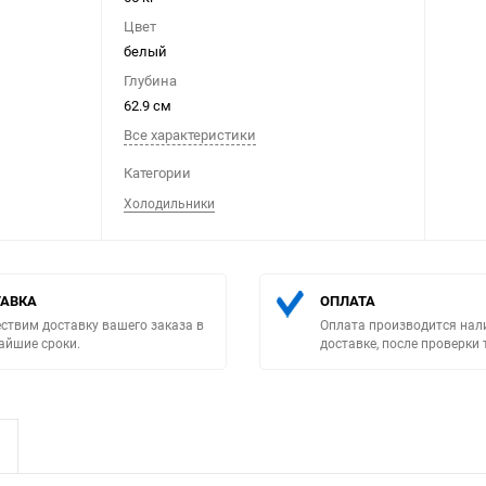
Цвет
белый
Глубина
62.9 см
Все характеристики
Выберите категори
Категории
Холодильники
АВКА
ОПЛАТА
ствим доставку вашего заказа в
Оплата производится нал
айшие сроки.
доставке, после проверки 