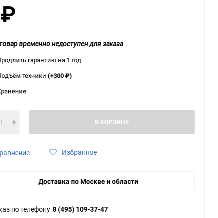
0
₽
ю
ю
ю
товар временно недоступен для заказа
Продлить гарантию на 1 год
Подъём техники
(+300
₽
)
Хранение
В КОРЗИНУ
Избранное
равнение
Доставка по Москве и области
каз по телефону
8 (495) 109-37-47