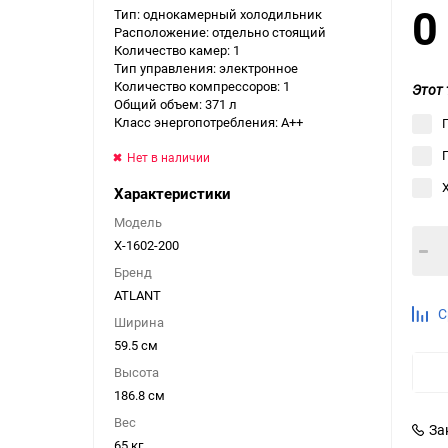
Тип: однокамерный холодильник
Выберите категори
Расположение: отдельно стоящий
Количество камер: 1
Выберите категори
Тип управления: электронное
Выберите категори
Количество компрессоров: 1
Этот 
Общий объем: 371 л
Класс энергопотребления: A++
Нет в наличии
Характеристики
Модель
Х-1602-200
Бренд
ATLANT
С
Ширина
59.5 см
Высота
186.8 см
Вес
За
65 кг