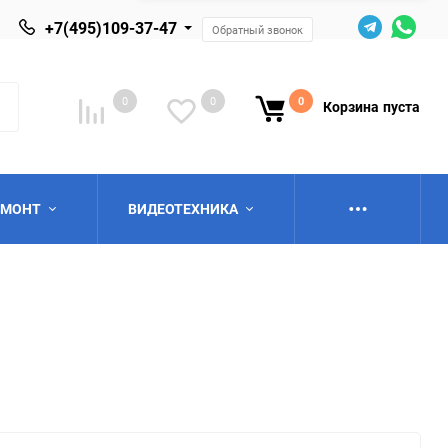
+7(495)109-37-47
Обратный звонок
0
0
0
Корзина
пуста
ЕМОНТ
ВИДЕОТЕХНИКА
ю