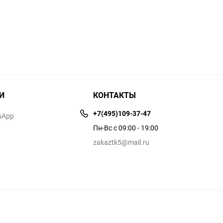
И
КОНТАКТЫ
+7(495)109-37-47
sApp
Пн-Вс с 09:00 - 19:00
zakaztk5@mail.ru