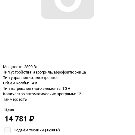
Мощность: 2800 Вт
Тип устройства: аэрогриль/аэрофритюрница
Тип управления: электронное
Объем колбы: 14 л
Тип нагревательного элемента: ТЭН
Количество автоматических программ: 12
Таймер: есть
Цена
14 781
₽
Подъём техники
(+200
₽
)