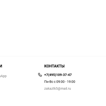
И
КОНТАКТЫ
+7(495)109-37-47
sApp
Пн-Вс с 09:00 - 19:00
zakaztk5@mail.ru