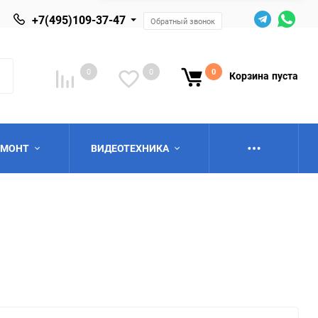
+7(495)109-37-47
Обратный звонок
0
0
0
Корзина
пуста
ЕМОНТ
ВИДЕОТЕХНИКА
ю