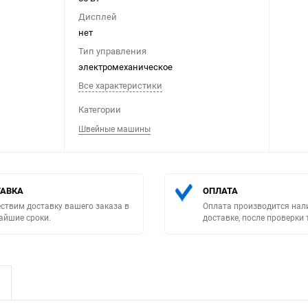
Дисплей
нет
Тип управления
электромеханическое
Все характеристики
Выберите категори
Категории
Швейные машины
АВКА
ОПЛАТА
ствим доставку вашего заказа в
Оплата производится нал
айшие сроки.
доставке, после проверки 