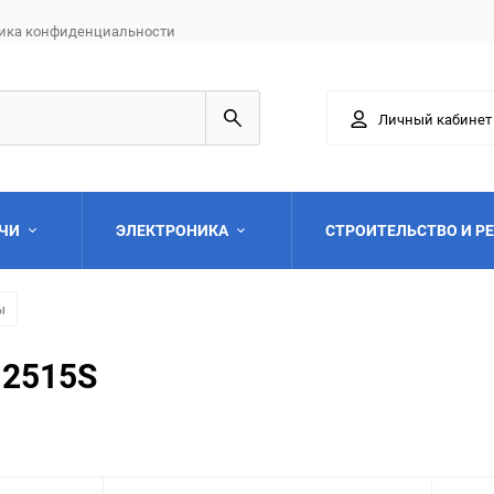
ика конфиденциальности
Личный кабинет
АЧИ
ЭЛЕКТРОНИКА
СТРОИТЕЛЬСТВО И Р
ы
-2515S
Выберите категори