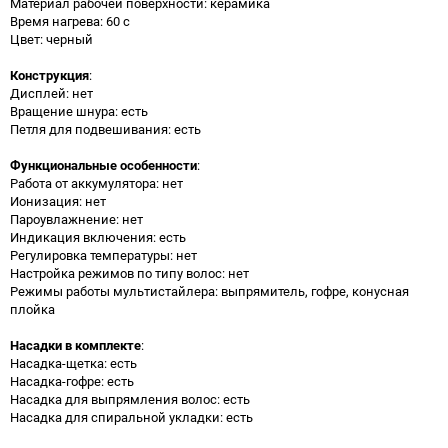
Материал рабочей поверхности: керамика
Время нагрева: 60 с
Цвет: черный
Конструкция
:
Дисплей: нет
Вращение шнура: есть
Петля для подвешивания: есть
Функциональные особенности
:
Работа от аккумулятора: нет
Ионизация: нет
Пароувлажнение: нет
Индикация включения: есть
Регулировка температуры: нет
Настройка режимов по типу волос: нет
Режимы работы мультистайлера: выпрямитель, гофре, конусная
плойка
Насадки в комплекте
:
Насадка-щетка: есть
Насадка-гофре: есть
Насадка для выпрямления волос: есть
Насадка для спиральной укладки: есть