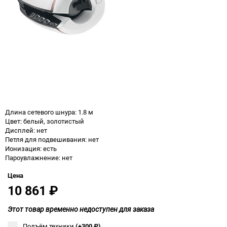
Длина сетевого шнура: 1.8 м
Цвет: белый, золотистый
Дисплей: нет
Петля для подвешивания: нет
Ионизация: есть
Пароувлажнение: нет
Цена
10 861
₽
Этот товар временно недоступен для заказа
Подъём техники
(+300
₽
)