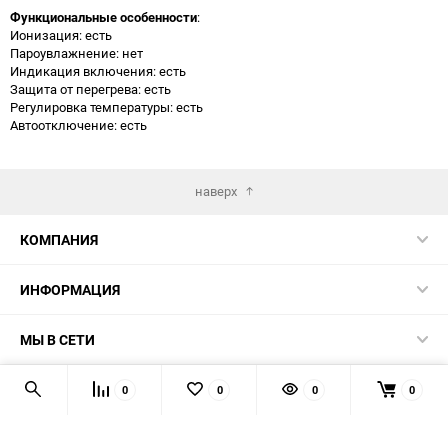
Функциональные особенности
:
Ионизация: есть
Пароувлажнение: нет
Индикация включения: есть
Защита от перегрева: есть
Регулировка температуры: есть
Автоотключение: есть
наверх
КОМПАНИЯ
ИНФОРМАЦИЯ
МЫ В СЕТИ
КОНТАКТЫ
0
0
0
0
© 2026 TK5.RU