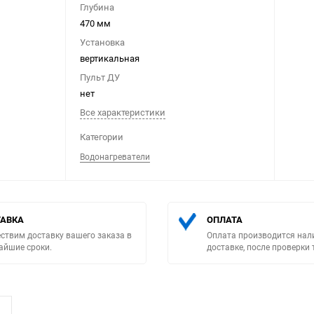
Глубина
470 мм
Установка
вертикальная
Пульт ДУ
нет
Выберите категори
Все характеристики
Категории
Водонагреватели
АВКА
ОПЛАТА
ствим доставку вашего заказа в
Оплата производится нал
айшие сроки.
доставке, после проверки 