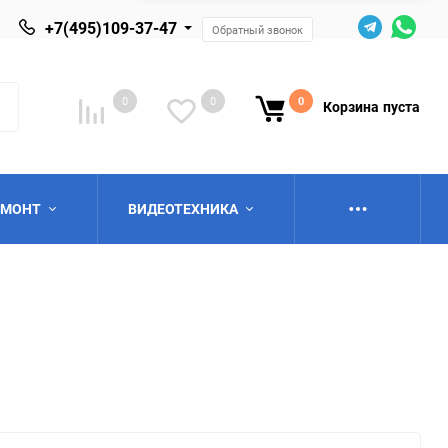
+7(495)109-37-47
Обратный звонок
0
0
0
Корзина
пуста
ЕМОНТ
ВИДЕОТЕХНИКА
ю