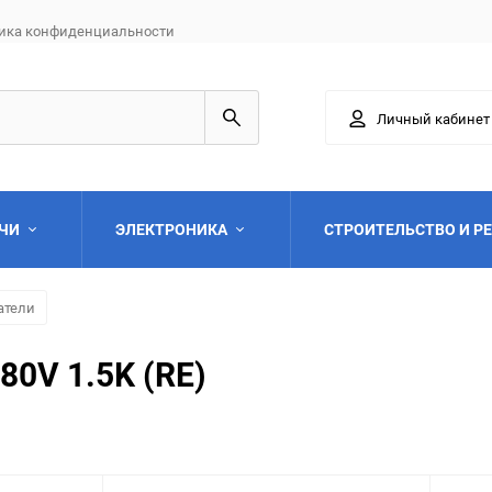
ика конфиденциальности
Личный кабинет
АЧИ
ЭЛЕКТРОНИКА
СТРОИТЕЛЬСТВО И Р
атели
80V 1.5K (RE)
Выберите категори