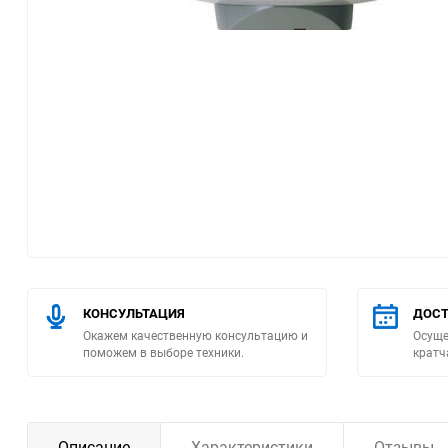
Помпы
Пневматический
инструмент
Плитка
Насосы бытовые
Компрессоры
Климатическая техника
КОНСУЛЬТАЦИЯ
ДОСТ
Окажем качественную консультацию и
Осуще
Измерительный
поможем в выборе техники.
кратч
инструмент
Измерительное
оборудование
Описание
Характеристики
Отзывы