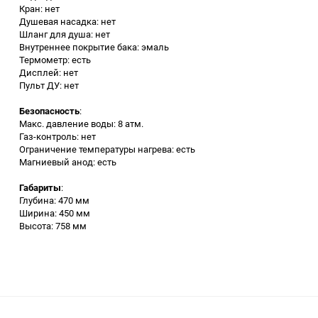
Кран: нет
Аккумуляторный
Душевая насадка: нет
инструмент
Шланг для душа: нет
Внутреннее покрытие бака: эмаль
Термометр: есть
Дисплей: нет
Пульт ДУ: нет
Безопасность
:
Макс. давление воды: 8 атм.
Газ-контроль: нет
Ограничение температуры нагрева: есть
Магниевый анод: есть
Габариты
:
Глубина: 470 мм
Ширина: 450 мм
Высота: 758 мм